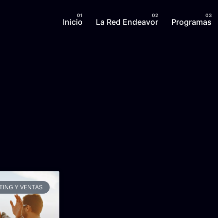
Inicio
La Red Endeavor
Programas
ING Y VENTAS