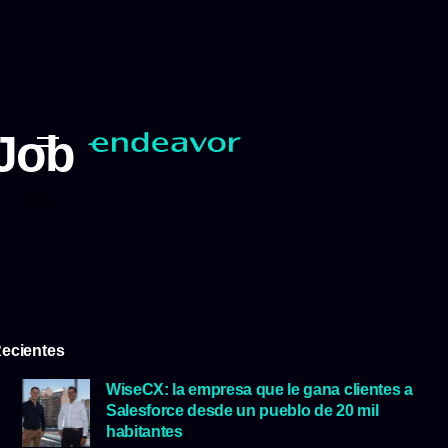
Job
Job
ecientes
WiseCX: la empresa que le gana clientes a
Salesforce desde un pueblo de 20 mil
habitantes