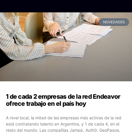
NOVEDADES
1 de cada 2 empresas de la red Endeavor
ofrece trabajo en el país hoy
A nivel local, la mitad de las empresas más activas de la red
está contratando talento en Argentina, y 1 de cada 4, en el
resto del mundo. Las compañías Jampp, Auth0, GeoPagos,