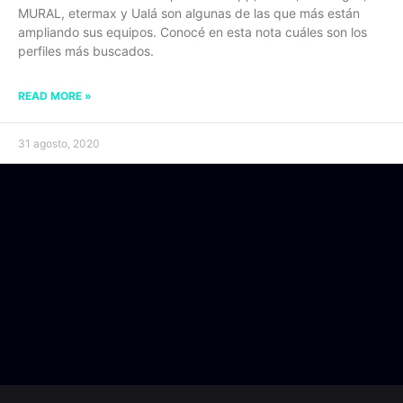
MURAL, etermax y Ualá son algunas de las que más están
ampliando sus equipos. Conocé en esta nota cuáles son los
perfiles más buscados.
READ MORE »
31 agosto, 2020