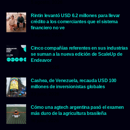
5 agosto, 2026
Rintin levantó USD 6.2 millones para llevar
crédito a los comerciantes que el sistema
financiero no ve
5 agosto, 2026
Cinco compañías referentes en sus industrias
se suman a la nueva edición de ScaleUp de
Endeavor
29 julio, 2026
Cashea, de Venezuela, recauda USD 100
millones de inversionistas globales
23 julio, 2026
Cómo una agtech argentina pasó el examen
más duro de la agricultura brasileña
16 julio, 2026