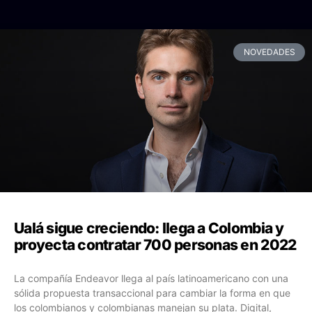
NOVEDADES
Ualá sigue creciendo: llega a Colombia y
proyecta contratar 700 personas en 2022
La compañía Endeavor llega al país latinoamericano con una
sólida propuesta transaccional para cambiar la forma en que
los colombianos y colombianas manejan su plata. Digital,