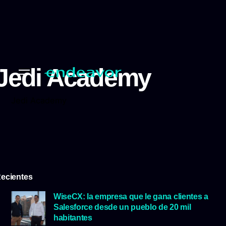
Jedi Academy
Jedi Academy
ecientes
WiseCX: la empresa que le gana clientes a
Salesforce desde un pueblo de 20 mil
habitantes