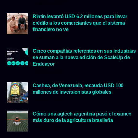
5 agosto, 2026
Rintin levantó USD 6.2 millones para llevar
crédito a los comerciantes que el sistema
financiero no ve
5 agosto, 2026
Cinco compañías referentes en sus industrias
se suman a la nueva edición de ScaleUp de
Endeavor
29 julio, 2026
Cashea, de Venezuela, recauda USD 100
millones de inversionistas globales
23 julio, 2026
Cómo una agtech argentina pasó el examen
más duro de la agricultura brasileña
16 julio, 2026