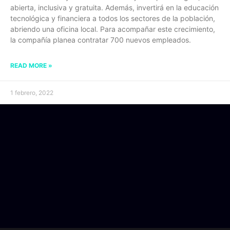
abierta, inclusiva y gratuita. Además, invertirá en la educación
tecnológica y financiera a todos los sectores de la población,
abriendo una oficina local. Para acompañar este crecimiento,
la compañía planea contratar 700 nuevos empleados.
READ MORE »
1 febrero, 2022