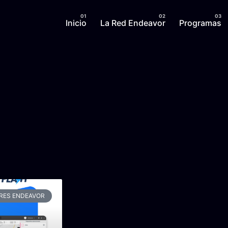
Inicio
La Red Endeavor
Programas
RES ENDEAVOR