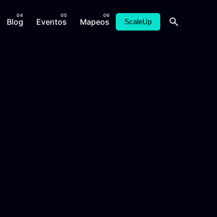
Blog
Eventos
Mapeos
ScaleUp