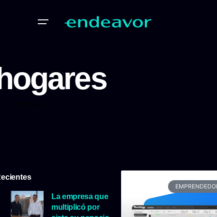
hogares
hogares
ecientes
EMPRENDEDO
La empresa que
multiplicó por