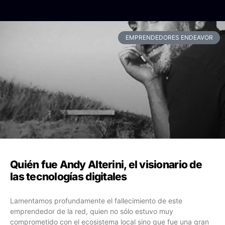
EMPRENDEDORES ENDEAVOR
Quién fue Andy Alterini, el visionario de
las tecnologías digitales
Lamentamos profundamente el fallecimiento de este
emprendedor de la red, quien no sólo estuvo muy
comprometido con el ecosistema local sino que fue una gran