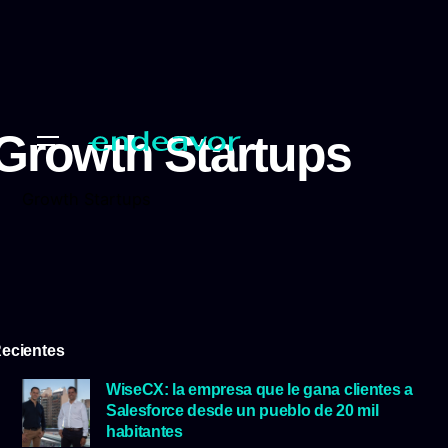
Growth Startups
Growth Startups
ecientes
WiseCX: la empresa que le gana clientes a
Salesforce desde un pueblo de 20 mil
habitantes