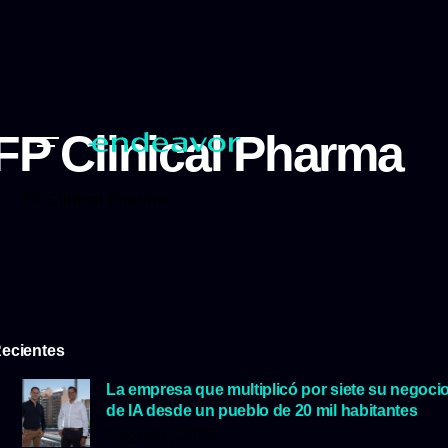
FP Clinical Pharma
FP Clinical Pharma
ecientes
La empresa que multiplicó por siete su negoci
de IA desde un pueblo de 20 mil habitantes
5 agosto, 2026