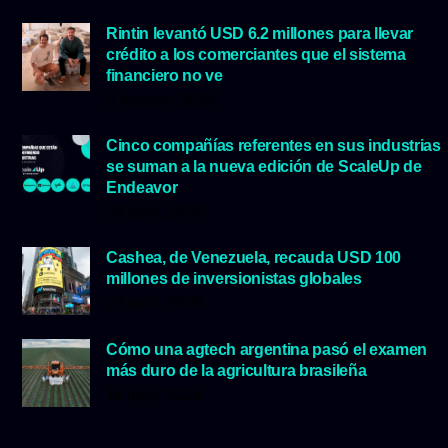
Rintin levantó USD 6.2 millones para llevar
crédito a los comerciantes que el sistema
financiero no ve
5 agosto, 2026
Cinco compañías referentes en sus industrias
se suman a la nueva edición de ScaleUp de
Endeavor
29 julio, 2026
Cashea, de Venezuela, recauda USD 100
millones de inversionistas globales
23 julio, 2026
Cómo una agtech argentina pasó el examen
más duro de la agricultura brasileña
16 julio, 2026