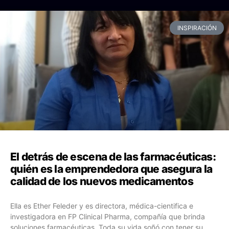
INSPIRACIÓN
El detrás de escena de las farmacéuticas:
quién es la emprendedora que asegura la
calidad de los nuevos medicamentos
Ella es Ether Feleder y es directora, médica-cientifica e
investigadora en FP Clinical Pharma, compañía que brinda
soluciones farmacéuticas. Toda su vida soñó con tener su