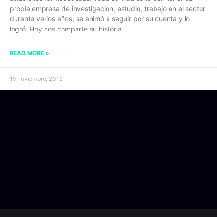
propia empresa de investigación, estudió, trabajó en el sector
durante varios años, se animó a seguir por su cuenta y lo
logró. Hoy nos comparte su historia.
READ MORE »
19 noviembre, 2019