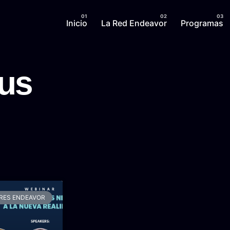
Inicio
La Red Endeavor
Programas
us
RES ENDEAVOR