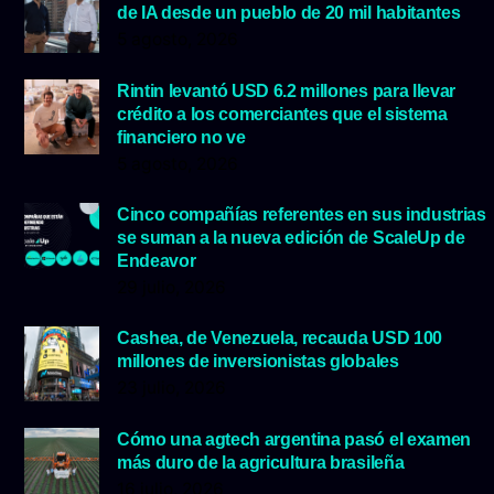
de IA desde un pueblo de 20 mil habitantes
5 agosto, 2026
Rintin levantó USD 6.2 millones para llevar
crédito a los comerciantes que el sistema
financiero no ve
5 agosto, 2026
Cinco compañías referentes en sus industrias
se suman a la nueva edición de ScaleUp de
Endeavor
29 julio, 2026
Cashea, de Venezuela, recauda USD 100
millones de inversionistas globales
23 julio, 2026
Cómo una agtech argentina pasó el examen
más duro de la agricultura brasileña
16 julio, 2026