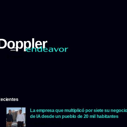
Doppler
Doppler
ecientes
La empresa que multiplicó por siete su negoci
de IA desde un pueblo de 20 mil habitantes
5 agosto, 2026