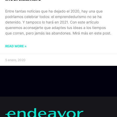
Entre tantas noticias que ha dejado el 2020, hay una que
podríamos celebrar todos: el emprendedurismo no se ha
detenido. Y tampoco lo hará en 2021. Con este artículo
queremos aconsejarte que adaptes tus ideas a los tiempos
que corren, pero jamás las abandones. Mirá más en este post.
READ MORE »
5 enero, 2020