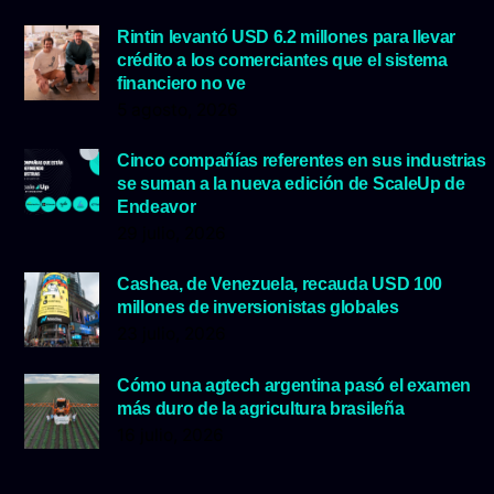
Rintin levantó USD 6.2 millones para llevar
crédito a los comerciantes que el sistema
financiero no ve
5 agosto, 2026
Cinco compañías referentes en sus industrias
se suman a la nueva edición de ScaleUp de
Endeavor
29 julio, 2026
Cashea, de Venezuela, recauda USD 100
millones de inversionistas globales
23 julio, 2026
Cómo una agtech argentina pasó el examen
más duro de la agricultura brasileña
16 julio, 2026