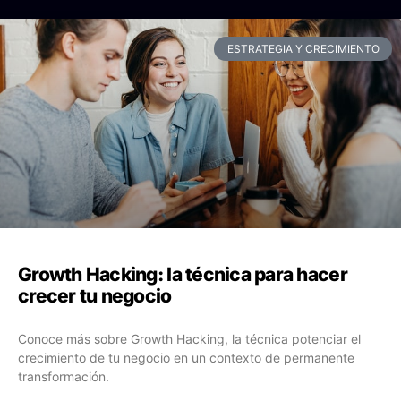
ESTRATEGIA Y CRECIMIENTO
Growth Hacking: la técnica para hacer
crecer tu negocio
Conoce más sobre Growth Hacking, la técnica potenciar el
crecimiento de tu negocio en un contexto de permanente
transformación.