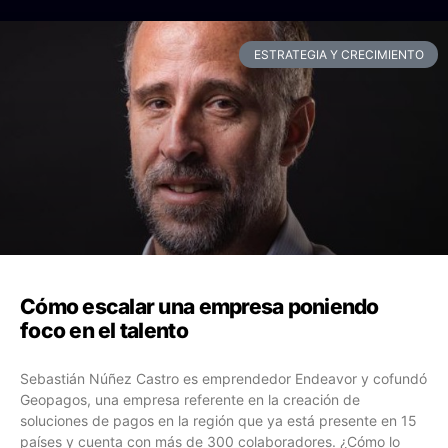
ESTRATEGIA Y CRECIMIENTO
Cómo escalar una empresa poniendo
foco en el talento
Sebastián Núñez Castro es emprendedor Endeavor y cofundó
Geopagos, una empresa referente en la creación de
soluciones de pagos en la región que ya está presente en 15
países y cuenta con más de 300 colaboradores. ¿Cómo lo