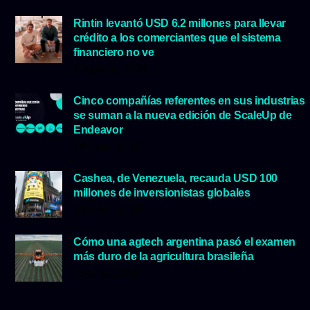
Rintin levantó USD 6.2 millones para llevar
crédito a los comerciantes que el sistema
financiero no ve
5 agosto, 2026
Cinco compañías referentes en sus industrias
se suman a la nueva edición de ScaleUp de
Endeavor
29 julio, 2026
Cashea, de Venezuela, recauda USD 100
millones de inversionistas globales
23 julio, 2026
Cómo una agtech argentina pasó el examen
más duro de la agricultura brasileña
16 julio, 2026