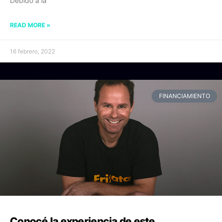
Debido a la
READ MORE »
16 febrero, 2022
FINANCIAMIENTO
Conocé la experiencia de este