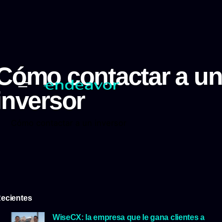
Cómo contactar a u
inversor
Cómo contactar a un inversor
ecientes
WiseCX: la empresa que le gana clientes a