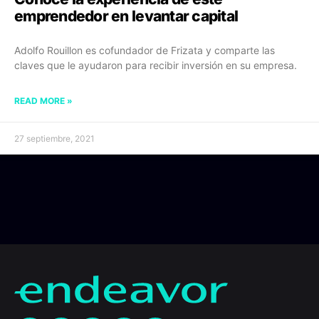
emprendedor en levantar capital
Adolfo Rouillon es cofundador de Frizata y comparte las
claves que le ayudaron para recibir inversión en su empresa.
READ MORE »
27 septiembre, 2021