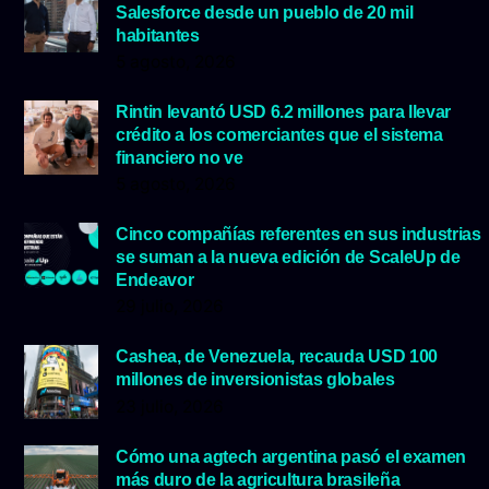
Salesforce desde un pueblo de 20 mil
habitantes
5 agosto, 2026
Rintin levantó USD 6.2 millones para llevar
crédito a los comerciantes que el sistema
financiero no ve
5 agosto, 2026
Cinco compañías referentes en sus industrias
se suman a la nueva edición de ScaleUp de
Endeavor
29 julio, 2026
Cashea, de Venezuela, recauda USD 100
millones de inversionistas globales
23 julio, 2026
Cómo una agtech argentina pasó el examen
más duro de la agricultura brasileña