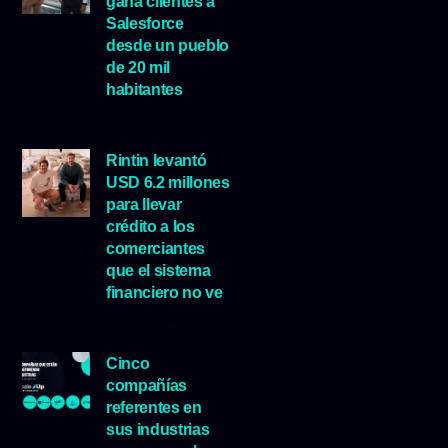
gana clientes a
Salesforce
desde un pueblo
de 20 mil
habitantes
5 agosto, 2026
Rintin levantó
USD 6.2 millones
para llevar
crédito a los
comerciantes
que el sistema
financiero no ve
5 agosto, 2026
Cinco
compañías
referentes en
sus industrias