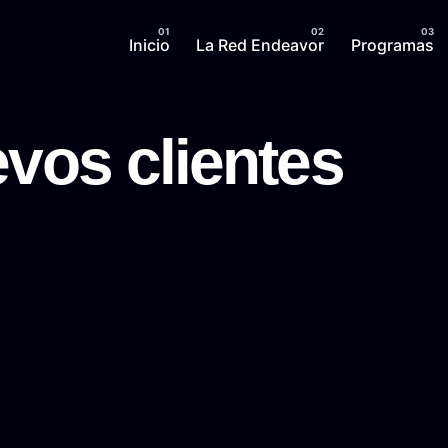
Inicio
La Red Endeavor
Programas
vos clientes