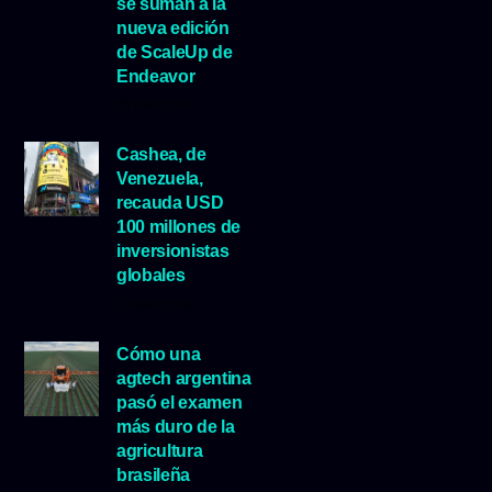
se suman a la
nueva edición
de ScaleUp de
Endeavor
29 julio, 2026
Cashea, de
Venezuela,
recauda USD
100 millones de
inversionistas
globales
23 julio, 2026
Cómo una
agtech argentina
pasó el examen
más duro de la
agricultura
brasileña