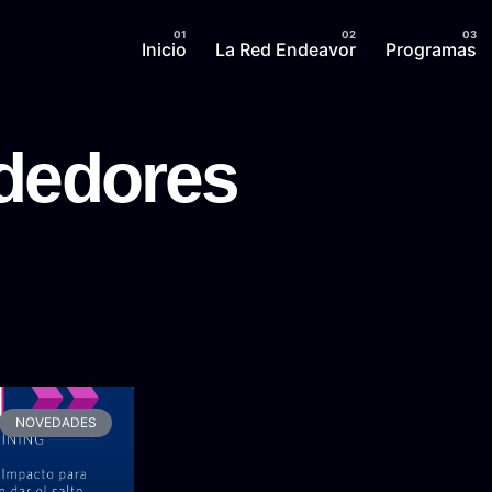
Inicio
La Red Endeavor
Programas
dedores
NOVEDADES