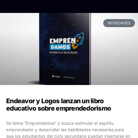
NOVEDADES
Endeavor y Logos lanzan un libro
educativo sobre emprendedorismo
Se llama “Emprendamos” y busca estimular el espíritu
emprendedor y desarrollar las habilidades necesarias para
que los estudiantes del ciclo secundario puedan insertarse en