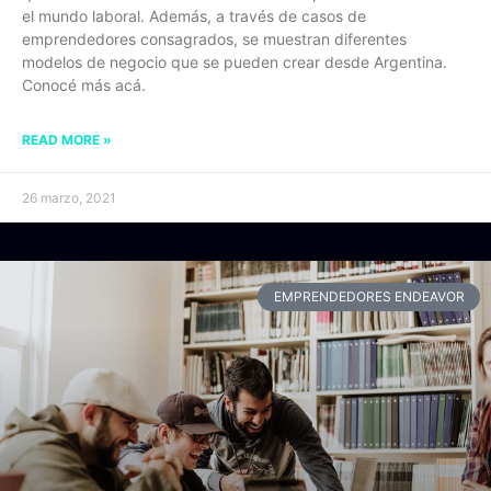
el mundo laboral. Además, a través de casos de
emprendedores consagrados, se muestran diferentes
modelos de negocio que se pueden crear desde Argentina.
Conocé más acá.
READ MORE »
26 marzo, 2021
EMPRENDEDORES ENDEAVOR