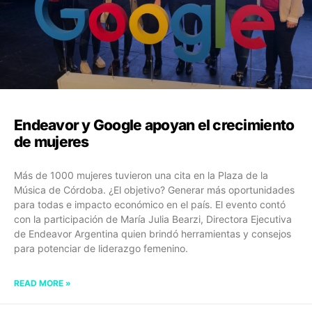
Endeavor y Google apoyan el crecimiento
de mujeres
Más de 1000 mujeres tuvieron una cita en la Plaza de la
Música de Córdoba. ¿El objetivo? Generar más oportunidades
para todas e impacto económico en el país. El evento contó
con la participación de María Julia Bearzi, Directora Ejecutiva
de Endeavor Argentina quien brindó herramientas y consejos
para potenciar de liderazgo femenino.
READ MORE »