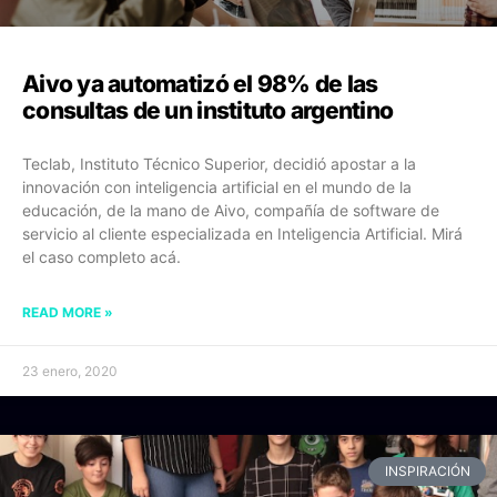
Aivo ya automatizó el 98% de las
consultas de un instituto argentino
Teclab, Instituto Técnico Superior, decidió apostar a la
innovación con inteligencia artificial en el mundo de la
educación, de la mano de Aivo, compañía de software de
servicio al cliente especializada en Inteligencia Artificial. Mirá
el caso completo acá.
READ MORE »
23 enero, 2020
INSPIRACIÓN