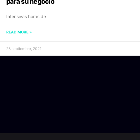
para su negocio
Intensivas horas de
READ MORE »
28 septiembre, 2021