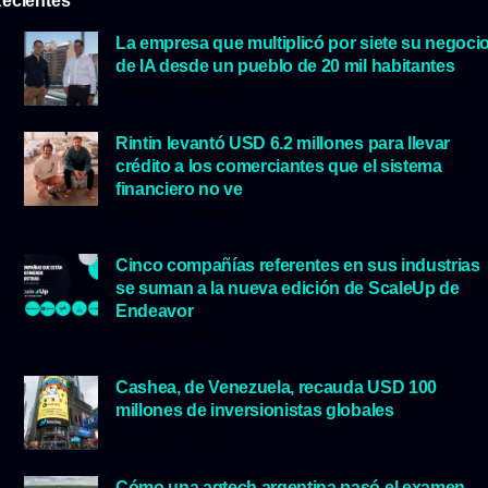
La empresa que multiplicó por siete su negoci
de IA desde un pueblo de 20 mil habitantes
5 agosto, 2026
Rintin levantó USD 6.2 millones para llevar
crédito a los comerciantes que el sistema
financiero no ve
5 agosto, 2026
Cinco compañías referentes en sus industrias
se suman a la nueva edición de ScaleUp de
Endeavor
29 julio, 2026
Cashea, de Venezuela, recauda USD 100
millones de inversionistas globales
23 julio, 2026
Cómo una agtech argentina pasó el examen