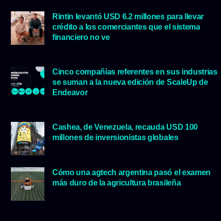
Rintin levantó USD 6.2 millones para llevar
crédito a los comerciantes que el sistema
financiero no ve
5 agosto, 2026
Cinco compañías referentes en sus industrias
se suman a la nueva edición de ScaleUp de
Endeavor
29 julio, 2026
Cashea, de Venezuela, recauda USD 100
millones de inversionistas globales
23 julio, 2026
Cómo una agtech argentina pasó el examen
más duro de la agricultura brasileña
16 julio, 2026