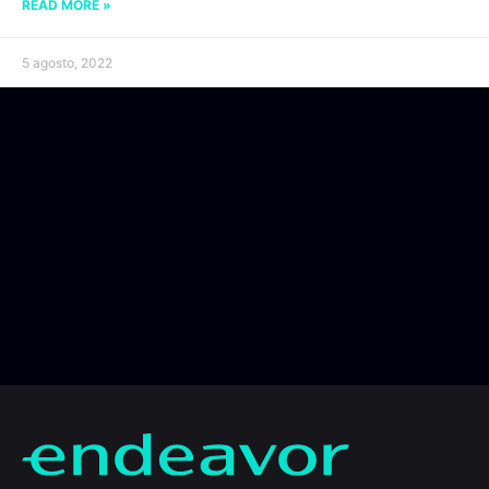
READ MORE »
5 agosto, 2022