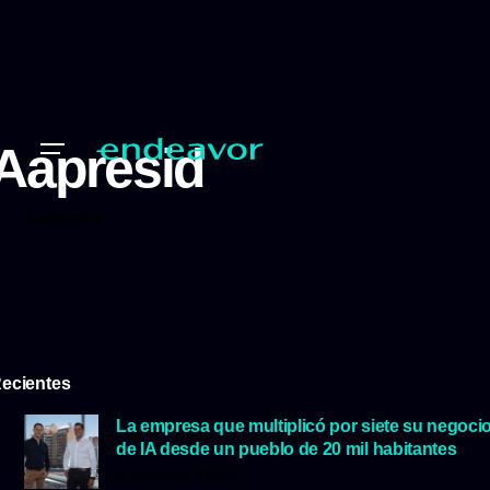
Aapresid
Aapresid
ecientes
La empresa que multiplicó por siete su negoci
de IA desde un pueblo de 20 mil habitantes
5 agosto, 2026