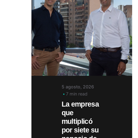
5 agosto, 2026
7 min read
La empresa
que
multiplicó
por siete su