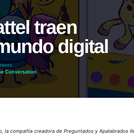
ttel traen
mundo digital
ments
he Conversation
, la compañía creadora de Preguntados y Apalabrados ll