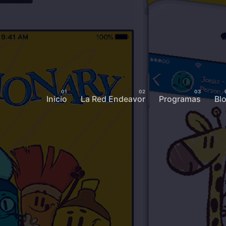
Inicio
La Red Endeavor
Programas
Bl