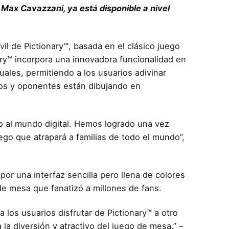
Max Cavazzani, ya está disponible a nivel
vil de Pictionary™, basada en el clásico juego
ary™ incorpora una innovadora funcionalidad en
ales, permitiendo a los usuarios adivinar
os y oponentes están dibujando en
o al mundo digital. Hemos logrado una vez
uego que atrapará a familias de todo el mundo”,
r una interfaz sencilla pero llena de colores
de mesa que fanatizó a millones de fans.
los usuarios disfrutar de Pictionary™ a otro
a la diversión y atractivo del juego de mesa.” –