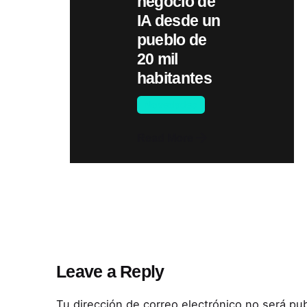
negocio de
IA desde un
pueblo de
20 mil
habitantes
Novedades
Read More
Leave a Reply
Tu dirección de correo electrónico no será pub