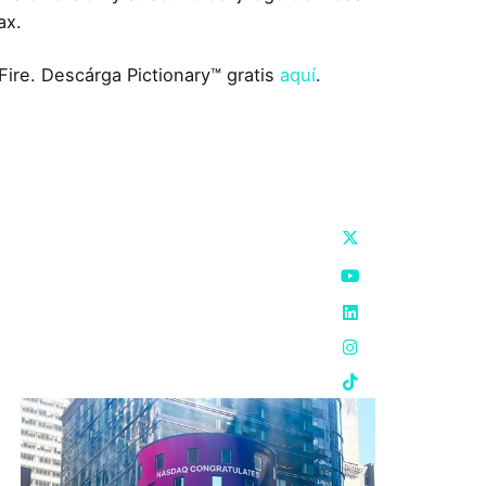
ax.
Fire. Descárga Pictionary™ gratis
aquí
.