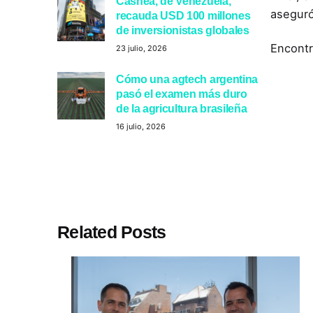
Cashea, de Venezuela,
aseguró
recauda USD 100 millones
de inversionistas globales
Encontr
23 julio, 2026
Cómo una agtech argentina
pasó el examen más duro
de la agricultura brasileña
16 julio, 2026
Related Posts