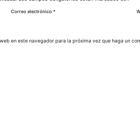
Correo electrónico
*
W
o web en este navegador para la próxima vez que haga un com