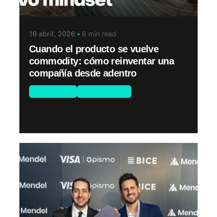
16 abril, 2026
6 min read
Cuando el producto se vuelve
commodity: cómo reinventar una
compañía desde adentro
Novedades
Sin categoría
Read More