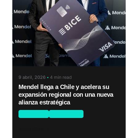
9 abril, 2026
4 min read
Mendel llega a Chile y acelera su
expansión regional con una nueva
alianza estratégica
Novedades
Sin categoría
Read More