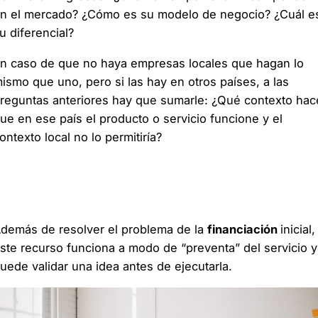
n el mercado? ¿Cómo es su modelo de negocio? ¿Cuál e
u diferencial?
n caso de que no haya empresas locales que hagan lo
ismo que uno, pero si las hay en otros países, a las
reguntas anteriores hay que sumarle: ¿Qué contexto hac
ue en ese país el producto o servicio funcione y el
ontexto local no lo permitiría?
Crowdfunding o financiamiento
colectivo
demás de resolver el problema de la
financiación
inicial,
ste recurso funciona a modo de “preventa” del servicio y
uede validar una idea antes de ejecutarla.