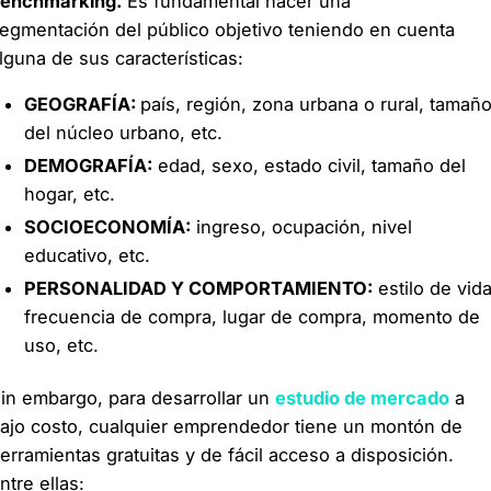
enchmarking.
Es fundamental hacer una
egmentación del público objetivo teniendo en cuenta
lguna de sus características:
GEOGRAFÍA:
país, región, zona urbana o rural, tamañ
del núcleo urbano, etc.
DEMOGRAFÍA:
edad, sexo, estado civil, tamaño del
hogar, etc.
SOCIOECONOMÍA:
ingreso, ocupación, nivel
educativo, etc.
PERSONALIDAD Y COMPORTAMIENTO:
estilo de vida
frecuencia de compra, lugar de compra, momento de
uso, etc.
in embargo, para desarrollar un
estudio de mercado
a
ajo costo, cualquier emprendedor tiene un montón de
erramientas gratuitas y de fácil acceso a disposición.
ntre ellas: