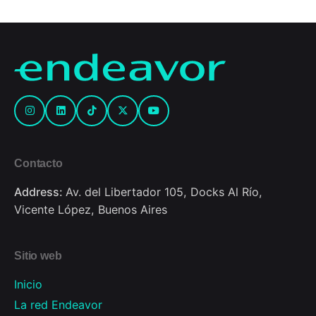
Contacto
Address:
Av. del Libertador 105, Docks Al Río,
Vicente López, Buenos Aires
Sitio web
Inicio
La red Endeavor