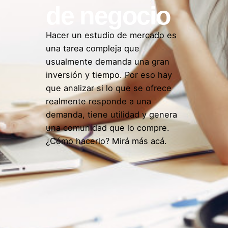
de negocio
Hacer un estudio de mercado es
una tarea compleja que
usualmente demanda una gran
inversión y tiempo. Por eso hay
que analizar si lo que se ofrece
realmente responde a una
demanda, tiene utilidad y genera
una comunidad que lo compre.
¿Cómo hacerlo? Mirá más acá.