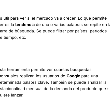
Google Trends
s útil para ver si el mercado va a crecer. Lo que permite
er es la
tendencia
de una o varias palabras se repite en l
arra de búsqueda. Se puede filtrar por países, períodos
e tiempo, etc.
Planificador de palabras clave
de Adwords
sta herramienta permite ver cuántas búsquedas
ensuales realizan los usuarios de
Google
para una
eterminada palabra clave. También se puede analizar la
stacionalidad mensual de la demanda del producto que s
uiere lanzar.
Landing page