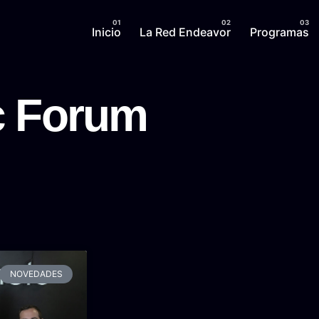
Inicio
La Red Endeavor
Programas
c Forum
NOVEDADES