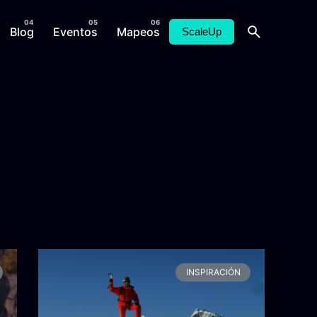
Blog
Eventos
Mapeos
ScaleUp
INSPIRACIÓN