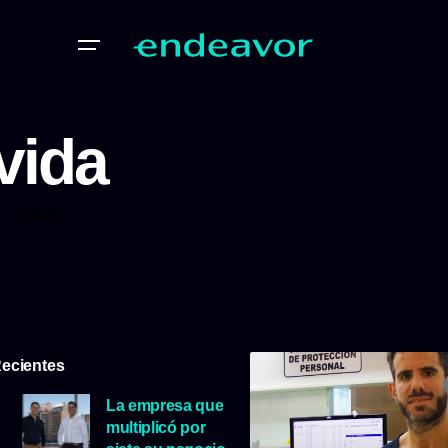
vida
vida
ecientes
La empresa que
multiplicó por