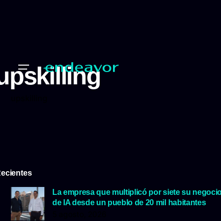
upskilling
upskilling
ecientes
La empresa que multiplicó por siete su negoci
de IA desde un pueblo de 20 mil habitantes
5 agosto, 2026