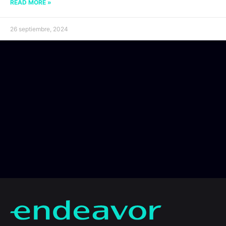
READ MORE »
26 septiembre, 2024