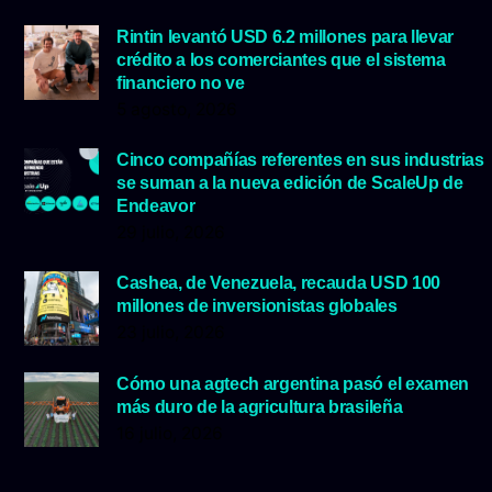
Rintin levantó USD 6.2 millones para llevar
crédito a los comerciantes que el sistema
financiero no ve
5 agosto, 2026
Cinco compañías referentes en sus industrias
se suman a la nueva edición de ScaleUp de
Endeavor
29 julio, 2026
Cashea, de Venezuela, recauda USD 100
millones de inversionistas globales
23 julio, 2026
Cómo una agtech argentina pasó el examen
más duro de la agricultura brasileña
16 julio, 2026