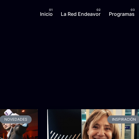
Inicio
La Red Endeavor
Programas
NOVEDADES
INSPIRACIÓN