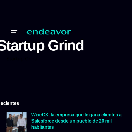
Startup Grind
Startup Grind
ecientes
WiseCX: la empresa que le gana clientes a
Salesforce desde un pueblo de 20 mil
habitantes