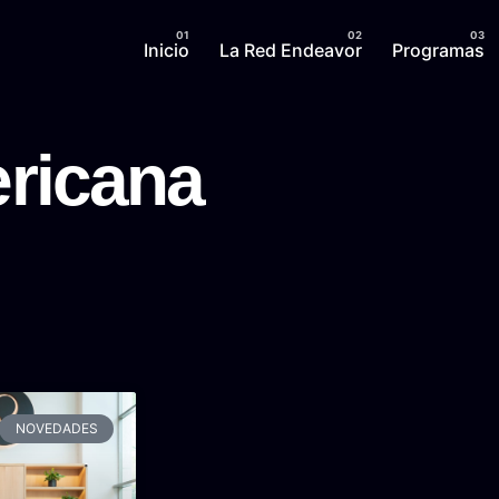
Inicio
La Red Endeavor
Programas
ericana
NOVEDADES