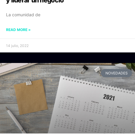
y liderar un negocio
La comunidad de
READ MORE »
14 julio, 2022
NOVEDADES