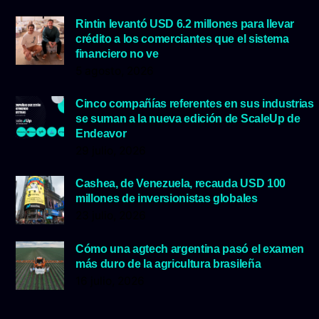
Rintin levantó USD 6.2 millones para llevar
crédito a los comerciantes que el sistema
financiero no ve
5 agosto, 2026
Cinco compañías referentes en sus industrias
se suman a la nueva edición de ScaleUp de
Endeavor
29 julio, 2026
Cashea, de Venezuela, recauda USD 100
millones de inversionistas globales
23 julio, 2026
Cómo una agtech argentina pasó el examen
más duro de la agricultura brasileña
16 julio, 2026