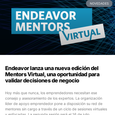
NOVEDADES
Endeavor lanza una nueva edición del
Mentors Virtual, una oportunidad para
validar decisiones de negocio
Hoy más que nunca, los emprendedores necesitan ese
consejo y asesoramiento de los expertos. La organización
líder de apoyo emprendedor pone a disposición su red de
mentores sin cargo a través de un ciclo de sesiones virtuales
y enfocadas. La segunda sesión será el 16 de julio.