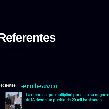
Referentes
Referentes
ecientes
La empresa que multiplicó por siete su negoci
de IA desde un pueblo de 20 mil habitantes
5 agosto, 2026