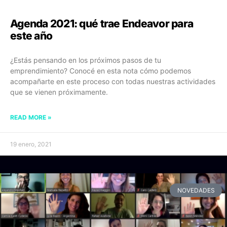
Agenda 2021: qué trae Endeavor para
este año
¿Estás pensando en los próximos pasos de tu
emprendimiento? Conocé en esta nota cómo podemos
acompañarte en este proceso con todas nuestras actividades
que se vienen próximamente.
READ MORE »
19 enero, 2021
NOVEDADES