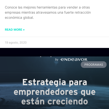
Conoce las mejores herramientas para vender a otras
empresas mientras atravesamos una fuerte retracción
económica global.
READ MORE »
19 agosto, 2020
PROGRAMAS