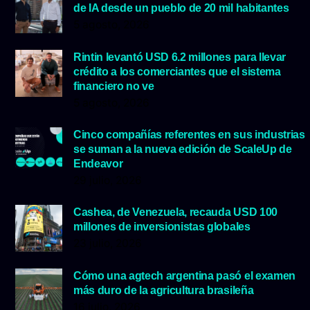
de IA desde un pueblo de 20 mil habitantes
5 agosto, 2026
Rintin levantó USD 6.2 millones para llevar
crédito a los comerciantes que el sistema
financiero no ve
5 agosto, 2026
Cinco compañías referentes en sus industrias
se suman a la nueva edición de ScaleUp de
Endeavor
29 julio, 2026
Cashea, de Venezuela, recauda USD 100
millones de inversionistas globales
23 julio, 2026
Cómo una agtech argentina pasó el examen
más duro de la agricultura brasileña
16 julio, 2026