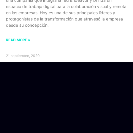
una compañía que integra la red Endeavor y brinda un
espacio de trabajo digital para la colaboración visual y remota
en las empresas. Hoy es una de sus principales líderes y
protagonistas de la transformación que atravesó la empresa
desde su concepción.
READ MORE »
21 septiembre, 2020