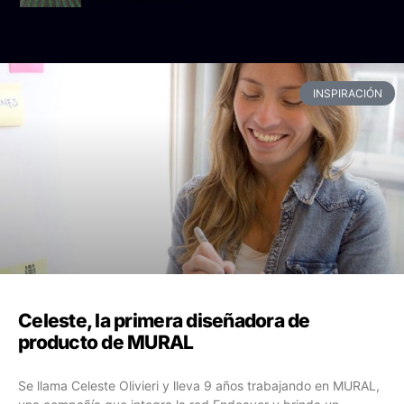
INSPIRACIÓN
Celeste, la primera diseñadora de
producto de MURAL
Se llama Celeste Olivieri y lleva 9 años trabajando en MURAL,