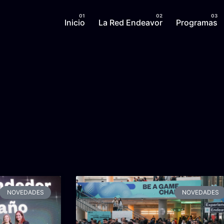
Inicio
La Red Endeavor
Programas
NOVEDADES
NOVEDADES