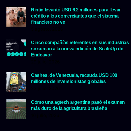
Rintin levantó USD 6.2 millones para llevar
crédito a los comerciantes que el sistema
financiero no ve
5 agosto, 2026
Cinco compañías referentes en sus industrias
se suman a la nueva edición de ScaleUp de
Endeavor
29 julio, 2026
Cashea, de Venezuela, recauda USD 100
millones de inversionistas globales
23 julio, 2026
Cómo una agtech argentina pasó el examen
más duro de la agricultura brasileña
16 julio, 2026