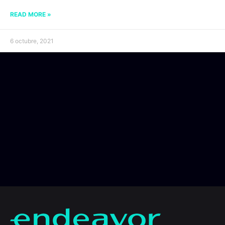
READ MORE »
6 octubre, 2021