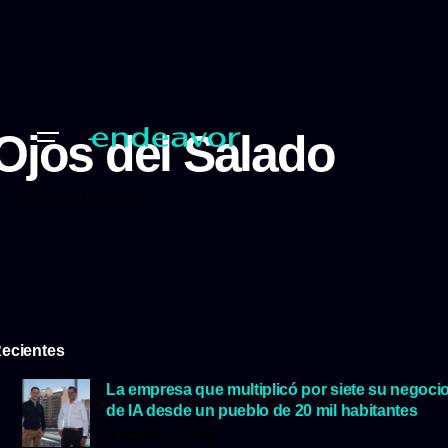
Ojos del Salado
Ojos del Salado
ecientes
La empresa que multiplicó por siete su negoci
de IA desde un pueblo de 20 mil habitantes
5 agosto, 2026