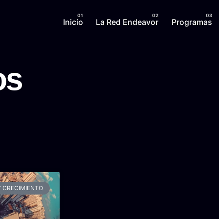
Inicio
La Red Endeavor
Programas
os
Y CRECIMIENTO