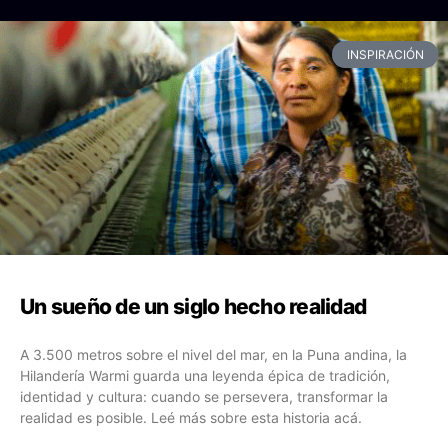
INSPIRACIÓN
Un sueño de un siglo hecho realidad
A 3.500 metros sobre el nivel del mar, en la Puna andina, la
Hilandería Warmi guarda una leyenda épica de tradición,
identidad y cultura: cuando se persevera, transformar la
realidad es posible. Leé más sobre esta historia acá.