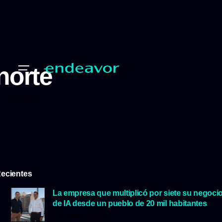
norte
norte
ecientes
La empresa que multiplicó por siete su negoci
de IA desde un pueblo de 20 mil habitantes
5 agosto, 2026