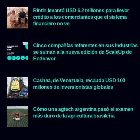
Rintin levantó USD 6.2 millones para llevar
crédito a los comerciantes que el sistema
financiero no ve
5 agosto, 2026
Cinco compañías referentes en sus industrias
se suman a la nueva edición de ScaleUp de
Endeavor
29 julio, 2026
Cashea, de Venezuela, recauda USD 100
millones de inversionistas globales
23 julio, 2026
Cómo una agtech argentina pasó el examen
más duro de la agricultura brasileña
16 julio, 2026