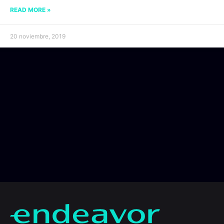
READ MORE »
20 noviembre, 2019