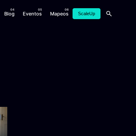
Blog
Eventos
Mapeos
ScaleUp