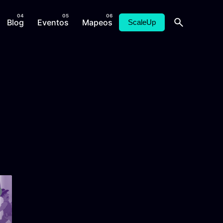
Blog
Eventos
Mapeos
ScaleUp