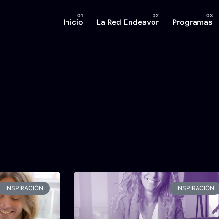
Inicio
La Red Endeavor
Programas
INSPIRACIÓN
INSPIRACIÓN