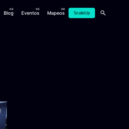
Blog
Eventos
Mapeos
ScaleUp