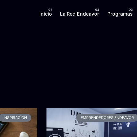
Inicio
La Red Endeavor
Programas
INSPIRACIÓN
EMPRENDEDORES ENDEAVOR