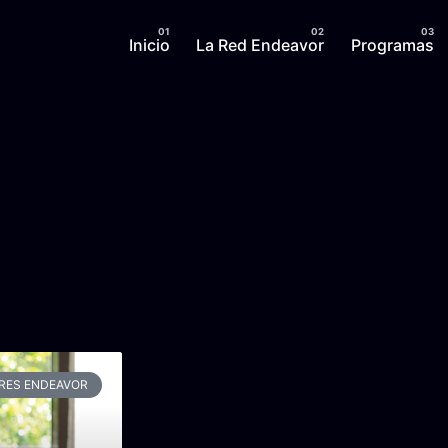
Inicio
La Red Endeavor
Programas
RES ENDEAVOR