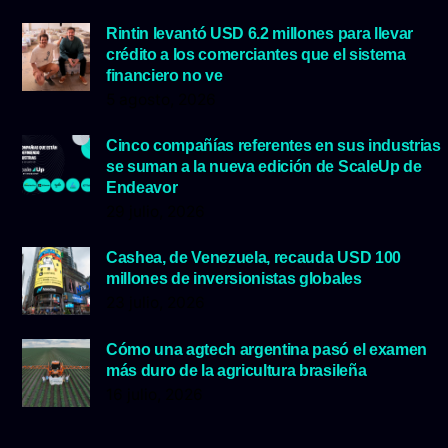
Rintin levantó USD 6.2 millones para llevar
crédito a los comerciantes que el sistema
financiero no ve
5 agosto, 2026
Cinco compañías referentes en sus industrias
se suman a la nueva edición de ScaleUp de
Endeavor
29 julio, 2026
Cashea, de Venezuela, recauda USD 100
millones de inversionistas globales
23 julio, 2026
Cómo una agtech argentina pasó el examen
más duro de la agricultura brasileña
16 julio, 2026