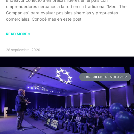
Endeavor conectó a empresas líderes en el país con
emprendedores cercanos a la red en su tradicional “Meet The
Companies” para evaluar posibles sinergias y propuestas
comerciales. Conocé más en este post.
READ MORE »
28 septiembre, 2020
EXPERIENCIA ENDEAVOR