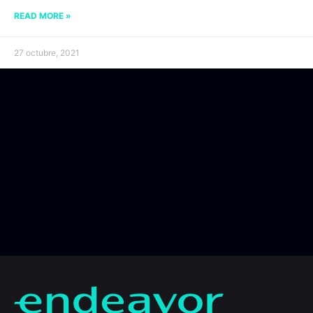
READ MORE »
27 octubre, 2021