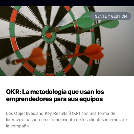
GENTE Y GESTIÓN
OKR: La metodología que usan los
emprendedores para sus equipos
Los Objectives and Key Results (OKR) son una forma de
liderazgo basada en el rendimiento de los clientes internos de
la compañía.