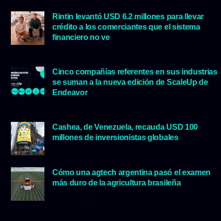
Rintin levantó USD 6.2 millones para llevar
crédito a los comerciantes que el sistema
financiero no ve
5 agosto, 2026
Cinco compañías referentes en sus industrias
se suman a la nueva edición de ScaleUp de
Endeavor
29 julio, 2026
Cashea, de Venezuela, recauda USD 100
millones de inversionistas globales
23 julio, 2026
Cómo una agtech argentina pasó el examen
más duro de la agricultura brasileña
16 julio, 2026