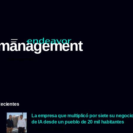
management
management
ecientes
La empresa que multiplicó por siete su negoci
de IA desde un pueblo de 20 mil habitantes
5 agosto, 2026