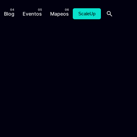
Blog
Eventos
Mapeos
ScaleUp