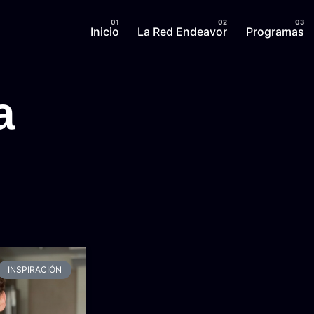
Inicio
La Red Endeavor
Programas
a
INSPIRACIÓN