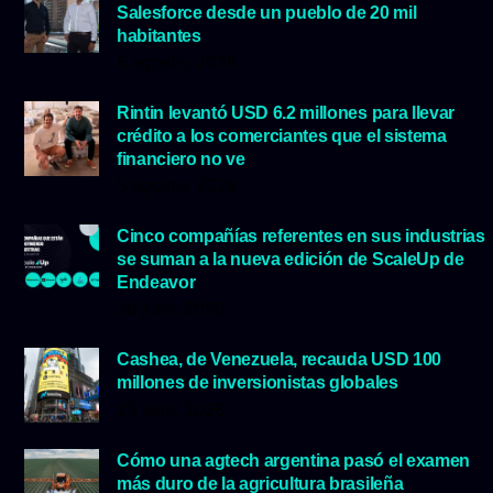
Salesforce desde un pueblo de 20 mil
habitantes
5 agosto, 2026
Rintin levantó USD 6.2 millones para llevar
crédito a los comerciantes que el sistema
financiero no ve
5 agosto, 2026
Cinco compañías referentes en sus industrias
se suman a la nueva edición de ScaleUp de
Endeavor
29 julio, 2026
Cashea, de Venezuela, recauda USD 100
millones de inversionistas globales
23 julio, 2026
Cómo una agtech argentina pasó el examen
más duro de la agricultura brasileña