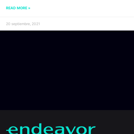
READ MORE »
20 septiembre, 2021