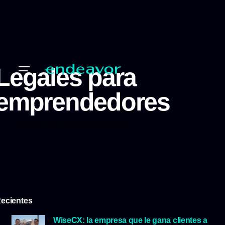
Legales para
emprendedores
Legales para emprendedores
ecientes
WiseCX: la empresa que le gana clientes a