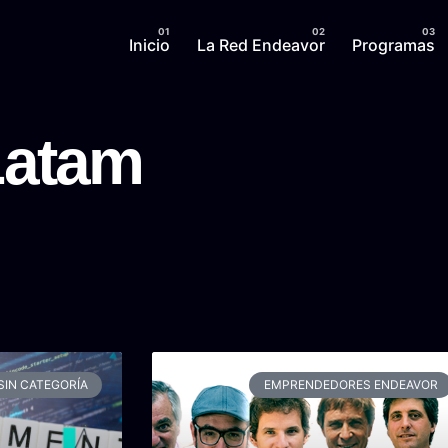
Inicio
La Red Endeavor
Programas
Latam
SIN CATEGORÍA
EMPRENDEDORES ENDEAVOR