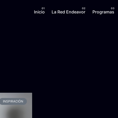
Inicio
La Red Endeavor
Programas
INSPIRACIÓN