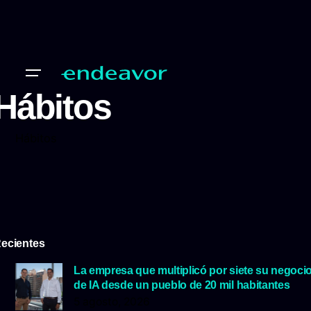
Hábitos
Hábitos
ecientes
La empresa que multiplicó por siete su negoci
de IA desde un pueblo de 20 mil habitantes
5 agosto, 2026