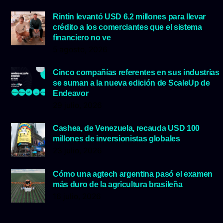
Rintin levantó USD 6.2 millones para llevar
crédito a los comerciantes que el sistema
financiero no ve
5 agosto, 2026
Cinco compañías referentes en sus industrias
se suman a la nueva edición de ScaleUp de
Endeavor
29 julio, 2026
Cashea, de Venezuela, recauda USD 100
millones de inversionistas globales
23 julio, 2026
Cómo una agtech argentina pasó el examen
más duro de la agricultura brasileña
16 julio, 2026