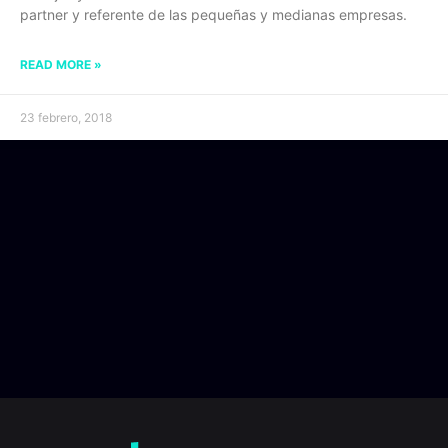
partner y referente de las pequeñas y medianas empresas.
READ MORE »
23 febrero, 2018