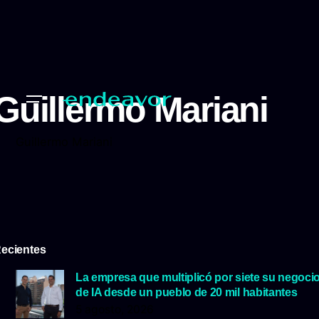
Guillermo Mariani
Guillermo Mariani
ecientes
La empresa que multiplicó por siete su negoci
de IA desde un pueblo de 20 mil habitantes
5 agosto, 2026