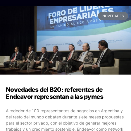
NOVEDADES
Novedades del B20: referentes de
Endeavor representan a las pymes
Alrededor de 100 representantes de negocios en Argentina y
del resto del mundo debaten durante siete meses propuestas
para el sector privado, con el objetivo de generar mejores
trabajos y un crecimiento sostenible. Endeavor como network