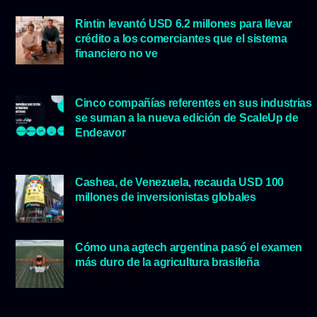
Rintin levantó USD 6.2 millones para llevar
crédito a los comerciantes que el sistema
financiero no ve
5 agosto, 2026
Cinco compañías referentes en sus industrias
se suman a la nueva edición de ScaleUp de
Endeavor
29 julio, 2026
Cashea, de Venezuela, recauda USD 100
millones de inversionistas globales
23 julio, 2026
Cómo una agtech argentina pasó el examen
más duro de la agricultura brasileña
16 julio, 2026