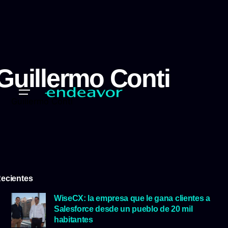
Guillermo Conti
Guillermo Conti
ecientes
WiseCX: la empresa que le gana clientes a
Salesforce desde un pueblo de 20 mil
habitantes