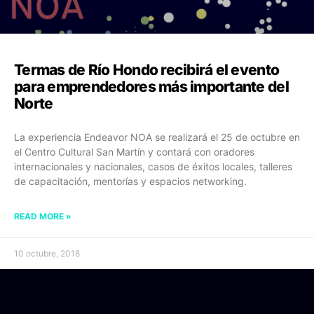
Termas de Río Hondo recibirá el evento
para emprendedores más importante del
Norte
La experiencia Endeavor NOA se realizará el 25 de octubre en
el Centro Cultural San Martín y contará con oradores
internacionales y nacionales, casos de éxitos locales, talleres
de capacitación, mentorías y espacios networking.
READ MORE »
10 octubre, 2018