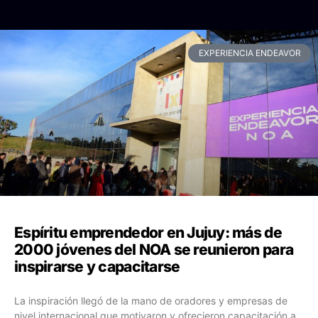
EXPERIENCIA ENDEAVOR
Espíritu emprendedor en Jujuy: más de
2000 jóvenes del NOA se reunieron para
inspirarse y capacitarse
La inspiración llegó de la mano de oradores y empresas de
nivel internacional que motivaron y ofrecieron capacitación a