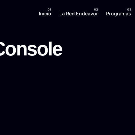
Inicio
La Red Endeavor
Programas
Console