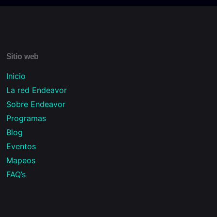
Sitio web
Inicio
La red Endeavor
Sobre Endeavor
Programas
Blog
Eventos
Mapeos
FAQ’s