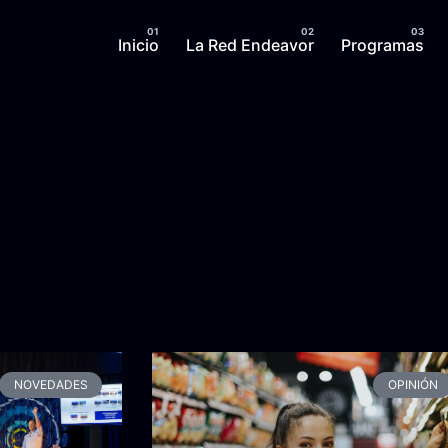
Inicio
La Red Endeavor
Programas
NOVEDADES
OPINIÓN