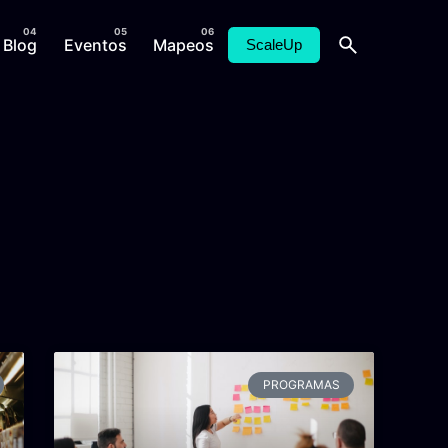
Blog
Eventos
Mapeos
ScaleUp
PROGRAMAS