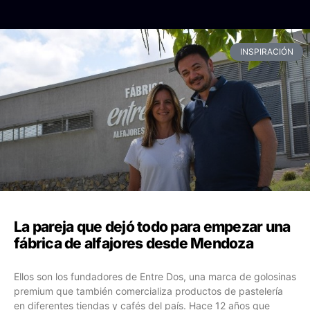
INSPIRACIÓN
La pareja que dejó todo para empezar una
fábrica de alfajores desde Mendoza
Ellos son los fundadores de Entre Dos, una marca de golosinas
premium que también comercializa productos de pastelería
en diferentes tiendas y cafés del país. Hace 12 años que