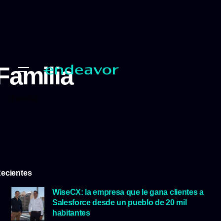
Familia
Familia
ecientes
WiseCX: la empresa que le gana clientes a
Salesforce desde un pueblo de 20 mil
habitantes