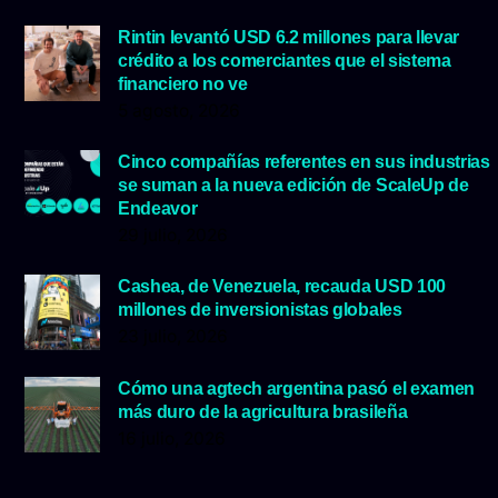
Rintin levantó USD 6.2 millones para llevar
crédito a los comerciantes que el sistema
financiero no ve
5 agosto, 2026
Cinco compañías referentes en sus industrias
se suman a la nueva edición de ScaleUp de
Endeavor
29 julio, 2026
Cashea, de Venezuela, recauda USD 100
millones de inversionistas globales
23 julio, 2026
Cómo una agtech argentina pasó el examen
más duro de la agricultura brasileña
16 julio, 2026