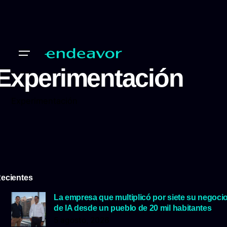
Experimentación
Experimentación
ecientes
La empresa que multiplicó por siete su negoci
de IA desde un pueblo de 20 mil habitantes
5 agosto, 2026