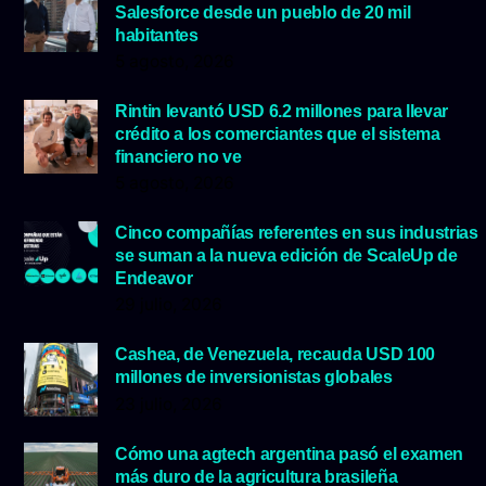
Salesforce desde un pueblo de 20 mil
habitantes
5 agosto, 2026
Rintin levantó USD 6.2 millones para llevar
crédito a los comerciantes que el sistema
financiero no ve
5 agosto, 2026
Cinco compañías referentes en sus industrias
se suman a la nueva edición de ScaleUp de
Endeavor
29 julio, 2026
Cashea, de Venezuela, recauda USD 100
millones de inversionistas globales
23 julio, 2026
Cómo una agtech argentina pasó el examen
más duro de la agricultura brasileña