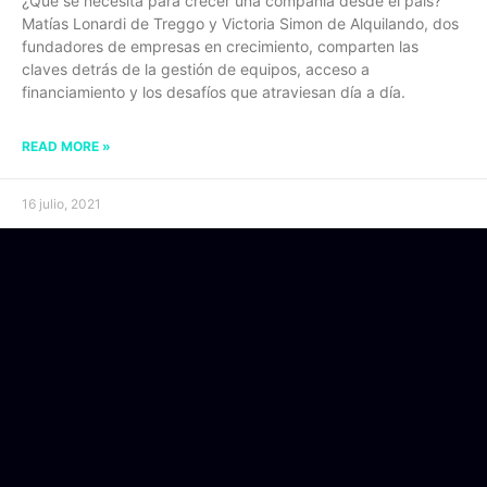
¿Qué se necesita para crecer una compañía desde el país?
Matías Lonardi de Treggo y Victoria Simon de Alquilando, dos
fundadores de empresas en crecimiento, comparten las
claves detrás de la gestión de equipos, acceso a
financiamiento y los desafíos que atraviesan día a día.
READ MORE »
16 julio, 2021