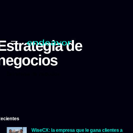
Estrategia de
negocios
Estrategia de negocios
ecientes
WiseCX: la empresa que le gana clientes a