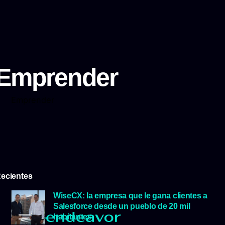
Emprender
Emprender
ecientes
WiseCX: la empresa que le gana clientes a
Salesforce desde un pueblo de 20 mil
habitantes