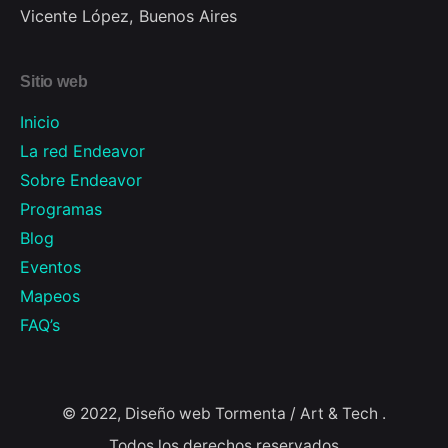
Vicente López, Buenos Aires
Sitio web
Inicio
La red Endeavor
Sobre Endeavor
Programas
Blog
Eventos
Mapeos
FAQ’s
© 2022, Diseño web
Tormenta / Art & Tech
.
Todos los derechos reservados