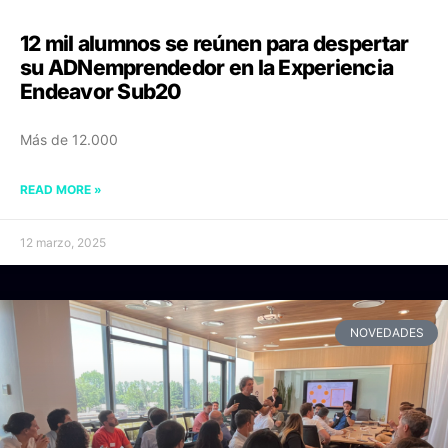
12 mil alumnos se reúnen para despertar
su ADNemprendedor en la Experiencia
Endeavor Sub20
Más de 12.000
READ MORE »
12 marzo, 2025
NOVEDADES