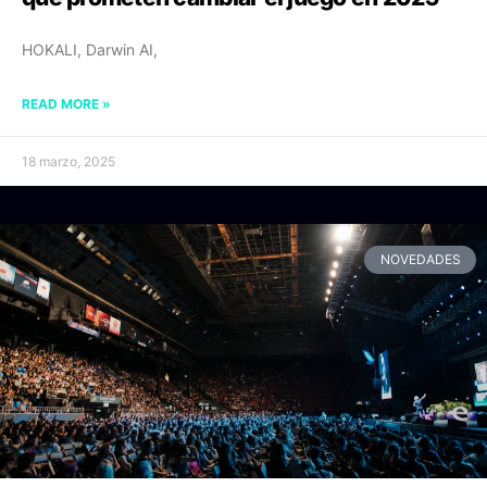
HOKALI, Darwin AI,
READ MORE »
18 marzo, 2025
NOVEDADES