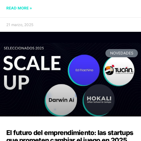
READ MORE »
21 marzo, 2025
NOVEDADES
El futuro del emprendimiento: las startups
que prometen cambiar el juego en 2025