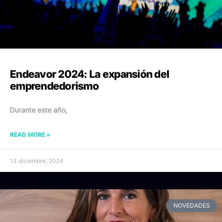
Endeavor 2024: La expansión del
emprendedorismo
Durante este año,
READ MORE »
13 diciembre, 2024
NOVEDADES