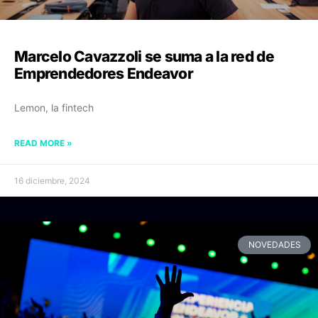
Marcelo Cavazzoli se suma a la red de
Emprendedores Endeavor
Lemon, la fintech
READ MORE »
16 diciembre, 2024
NOVEDADES