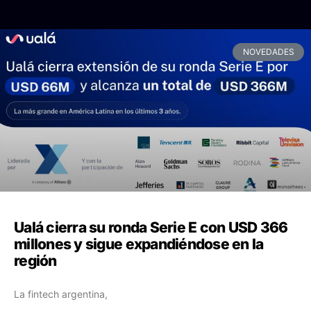
NOVEDADES
Ualá cierra su ronda Serie E con USD 366
millones y sigue expandiéndose en la
región
La fintech argentina,