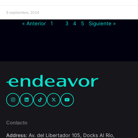
9 septiembre, 2024
« Anterior
1
2
3
4
5
Siguiente »
Contacto
Address:
Av. del Libertador 105, Docks Al Río,